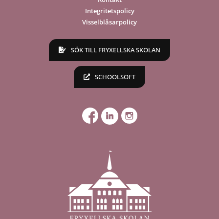
Integritetspolicy
Visselblåsarpolicy
SÖK TILL FRYXELLSKA SKOLAN
SCHOOLSOFT