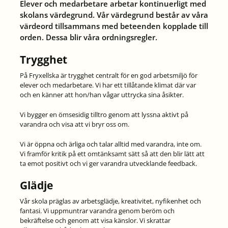
Elever och medarbetare arbetar kontinuerligt med
skolans värdegrund. Vår värdegrund består av våra
värdeord tillsammans med beteenden kopplade till
orden. Dessa blir våra ordningsregler.
Trygghet
På Fryxellska är trygghet centralt för en god arbetsmiljö för
elever och medarbetare. Vi har ett tillåtande klimat där var
och en känner att hon/han vågar uttrycka sina åsikter.
Vi bygger en ömsesidig tilltro genom att lyssna aktivt på
varandra och visa att vi bryr oss om.
Vi är öppna och ärliga och talar alltid med varandra, inte om.
Vi framför kritik på ett omtänksamt sätt så att den blir lätt att
ta emot positivt och vi ger varandra utvecklande feedback.
Glädje
Vår skola präglas av arbetsglädje, kreativitet, nyfikenhet och
fantasi. Vi uppmuntrar varandra genom beröm och
bekräftelse och genom att visa känslor. Vi skrattar