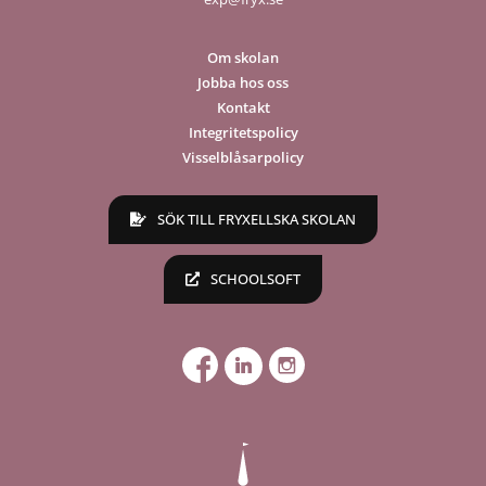
Om skolan
Jobba hos oss
Kontakt
Integritetspolicy
Visselblåsarpolicy
SÖK TILL FRYXELLSKA SKOLAN
SCHOOLSOFT